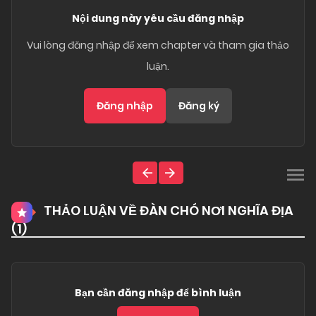
Nội dung này yêu cầu đăng nhập
Vui lòng đăng nhập để xem chapter và tham gia thảo
luận.
Đăng nhập
Đăng ký
THẢO LUẬN VỀ ĐÀN CHÓ NƠI NGHĨA ĐỊA
(
1
)
Bạn cần đăng nhập để bình luận