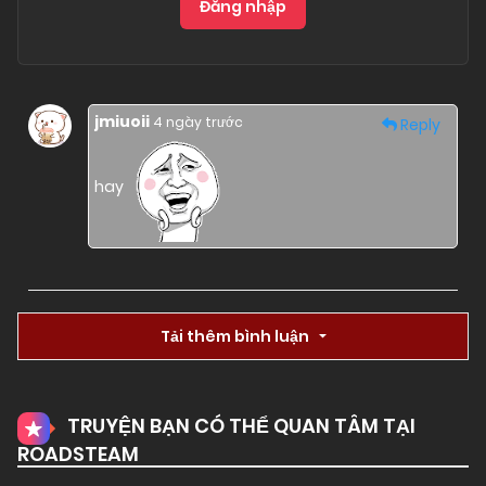
Đăng nhập
jmiuoii
4 ngày trước
Reply
hay
Tải thêm bình luận
TRUYỆN BẠN CÓ THỂ QUAN TÂM TẠI
ROADSTEAM