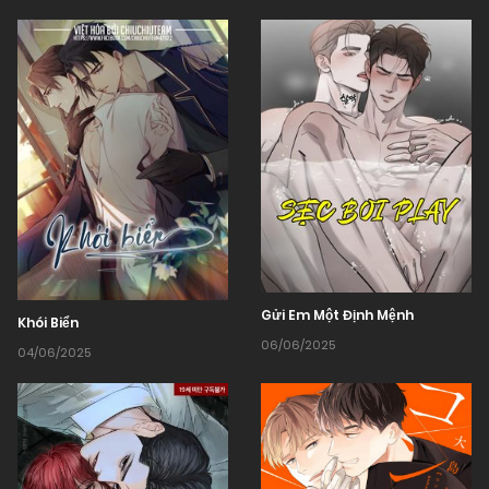
Gửi Em Một Định Mệnh
Khói Biển
06/06/2025
04/06/2025