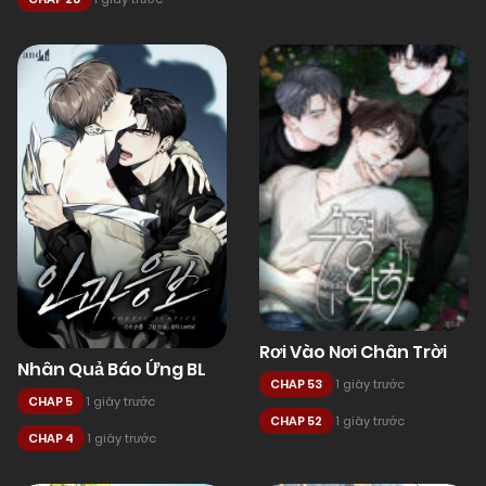
Rơi Vào Nơi Chân Trời
Nhân Quả Báo Ứng BL
CHAP 53
1 giây trước
CHAP 5
1 giây trước
CHAP 52
1 giây trước
CHAP 4
1 giây trước