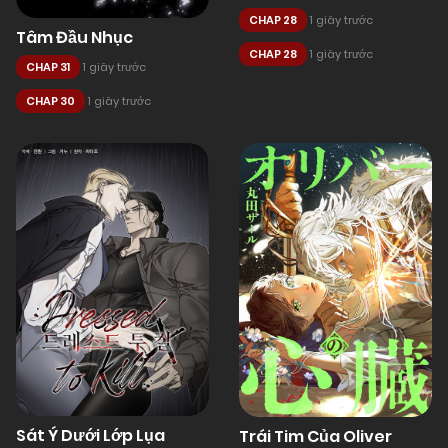
CHAP 28
1 giây trước
Tâm Đầu Nhục
CHAP 28
1 giây trước
CHAP 31
1 giây trước
CHAP 30
1 giây trước
Sát Ý Dưới Lớp Lụa
Trái Tim Của Oliver