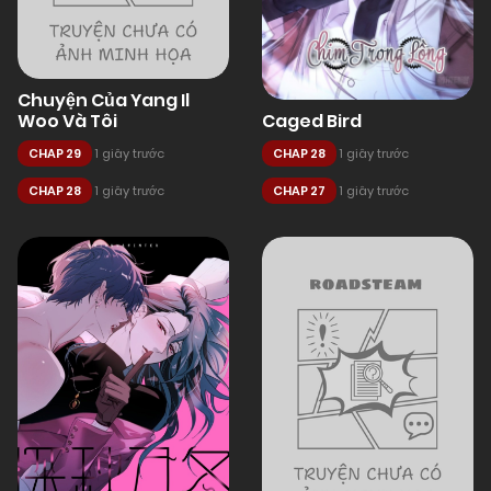
Chuyện Của Yang Il
Woo Và Tôi
Caged Bird
CHAP 29
1 giây trước
CHAP 28
1 giây trước
CHAP 28
1 giây trước
CHAP 27
1 giây trước