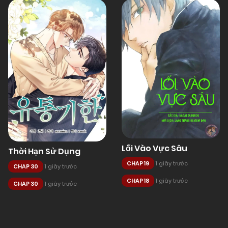
Lối Vào Vực Sâu
Thời Hạn Sử Dụng
CHAP 19
1 giây trước
CHAP 30
1 giây trước
CHAP 18
1 giây trước
CHAP 30
1 giây trước