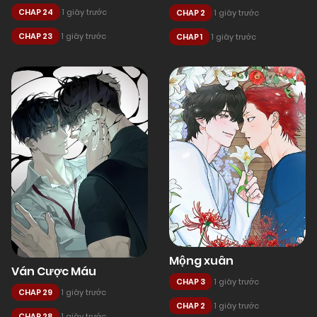
CHAP 24
1 giây trước
CHAP 2
1 giây trước
CHAP 23
1 giây trước
CHAP 1
1 giây trước
Mộng xuân
Ván Cược Máu
CHAP 3
1 giây trước
CHAP 29
1 giây trước
CHAP 2
1 giây trước
CHAP 28
1 giây trước