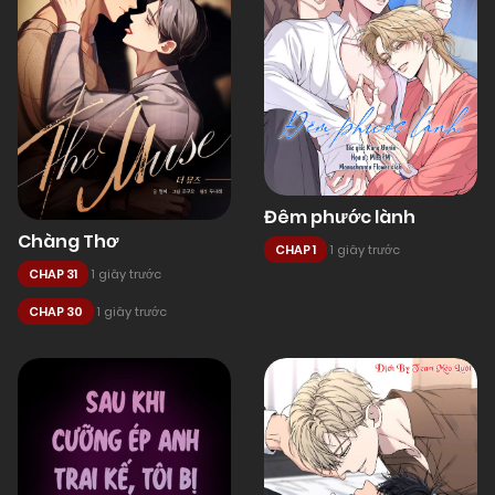
Đêm phước lành
Chàng Thơ
CHAP 1
1 giây trước
CHAP 31
1 giây trước
CHAP 30
1 giây trước