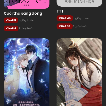
TTT
Cuối thu sang đông
CHAP 40
1 giây trước
CHAP 5
1 giây trước
CHAP 39
1 giây trước
CHAP 4
1 giây trước