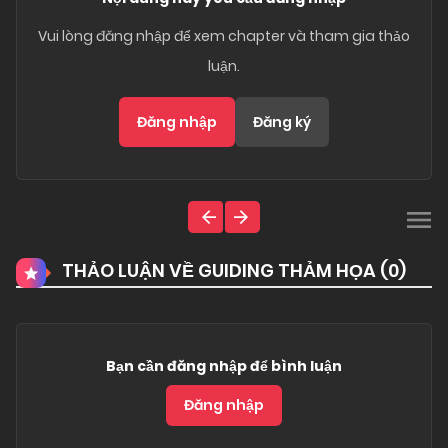
Vui lòng đăng nhập để xem chapter và tham gia thảo
luận.
Đăng nhập
Đăng ký
THẢO LUẬN VỀ GUIDING THẢM HỌA (
0
)
Bạn cần đăng nhập để bình luận
Đăng nhập