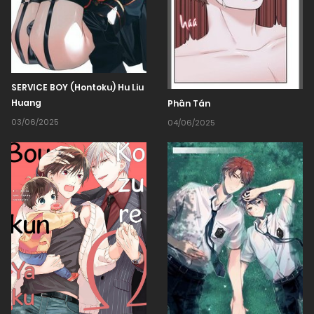
SERVICE BOY (Hontoku) Hu Liu
Huang
Phân Tán
03/06/2025
04/06/2025