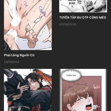
TUYỂN TẬP ĐU OTP CÙNG MÉO
03/06/2025
Phải Lòng Người Cũ
24/01/2026