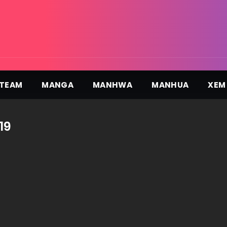
TEAM
MANGA
MANHWA
MANHUA
XEM
19