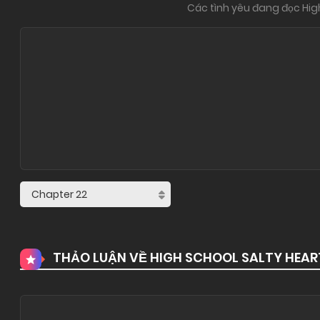
Các tình yêu đang đọc High
THẢO LUẬN VỀ HIGH SCHOOL SALTY HEAR