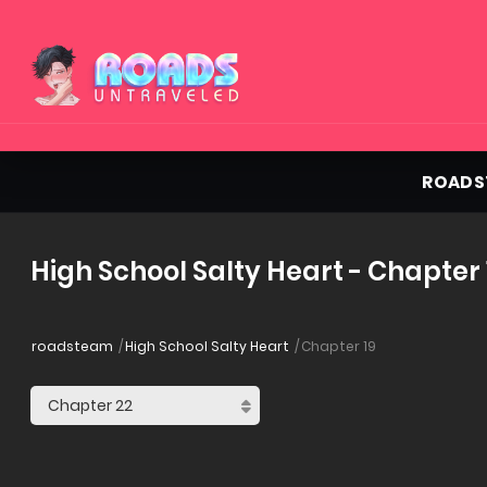
ROADS
High School Salty Heart - Chapter 
roadsteam
High School Salty Heart
Chapter 19