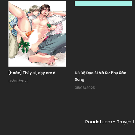
[Hoàn] Thầy ơi, dạy em đi
Đồ Đệ Đạo Sĩ Và Sư Phụ Xác
Sống
05/06/2025
05/06/2025
Roadsteam - Truyện t