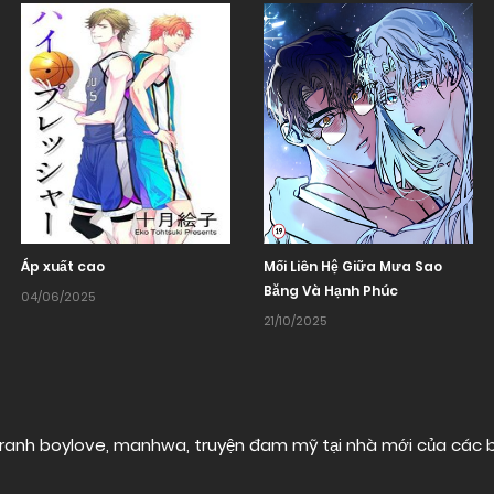
Áp xuất cao
Mối Liên Hệ Giữa Mưa Sao
Băng Và Hạnh Phúc
04/06/2025
21/10/2025
ranh boylove, manhwa, truyện đam mỹ tại nhà mới của các