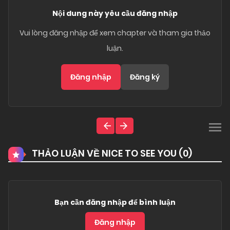
Nội dung này yêu cầu đăng nhập
Vui lòng đăng nhập để xem chapter và tham gia thảo
luận.
Đăng nhập
Đăng ký
THẢO LUẬN VỀ NICE TO SEE YOU (
0
)
Bạn cần đăng nhập để bình luận
Đăng nhập