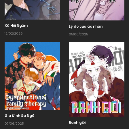
Xã Hội Ngầm
Lý do của ác nhân
12/02/2026
05/06/2025
Gia Đình Sa Ngã
Ranh giới
07/06/2025