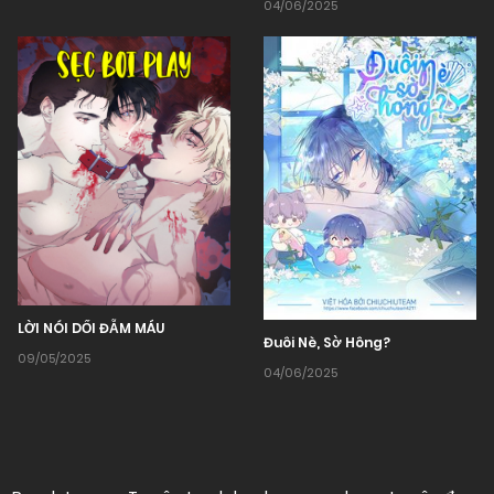
04/06/2025
LỜI NÓI DỐI ĐẪM MÁU
Đuôi Nè, Sờ Hông?
09/05/2025
04/06/2025