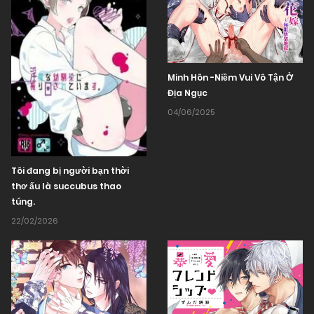
Minh Hôn -Niềm Vui Vô Tận Ở
Địa Ngục
04/06/2025
Tôi đang bị người bạn thời
thơ ấu là succubus thao
túng.
22/02/2026