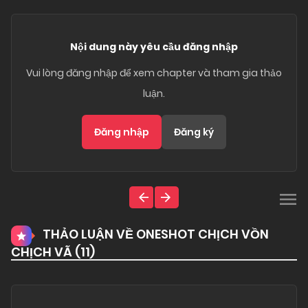
Nội dung này yêu cầu đăng nhập
Vui lòng đăng nhập để xem chapter và tham gia thảo
luận.
Đăng nhập
Đăng ký
THẢO LUẬN VỀ ONESHOT CHỊCH VỒN
CHỊCH VÃ (
11
)