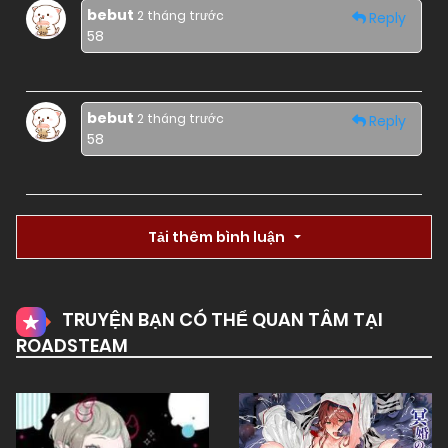
bebut
2 tháng trước
Reply
58
bebut
2 tháng trước
Reply
58
Tải thêm bình luận
TRUYỆN BẠN CÓ THỂ QUAN TÂM TẠI
ROADSTEAM