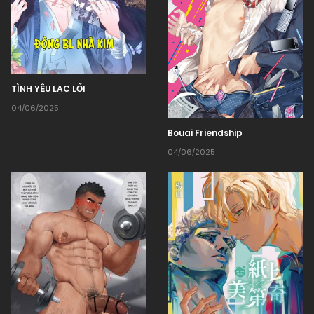
TÌNH YÊU LẠC LỐI
04/06/2025
Bouai Friendship
04/06/2025