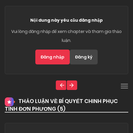
Nội dung này yêu cầu đăng nhập
Vui lòng đăng nhập để xem chapter và tham gia thảo
luận.
Đăng nhập
Đăng ký
THẢO LUẬN VỀ BÍ QUYẾT CHINH PHỤC
TÌNH ĐƠN PHƯƠNG (
5
)