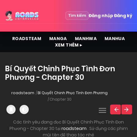
Đăng nhập
Đăng ký
Tìm kiếm
ROADSTEAM
MANGA
MANHWA
MANHUA
XEM THÊM ▸
Bí Quyết Chinh Phục Tình Đơn
Phương - Chapter 30
roadsteam
Bí Quyết Chinh Phục Tình Đơn Phương
Chapter 30
Các tình yêu đang đọc Bí Quyết Chinh Phục Tình Đơn
Phương - Chapter 30 tại
roadsteam
. Sử dụng các phim
mũi tên để thao tác nhé