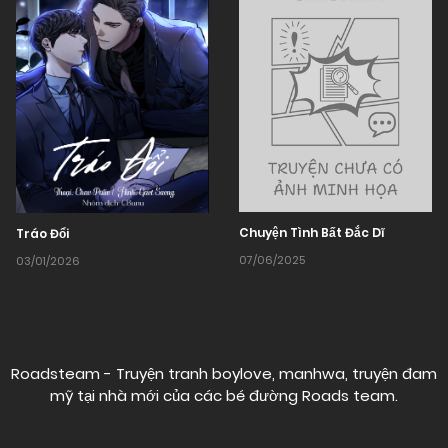
Chuyện Tình Bất Đắc Dĩ
Tráo Đổi
07/06/2025
03/01/2026
Roadsteam - Truyện tranh boylove, manhwa, truyện đam
mỹ tại nhà mới của các bé đường
Roads team
.