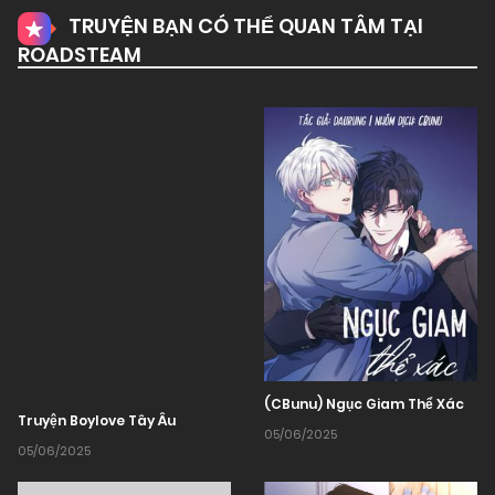
TRUYỆN BẠN CÓ THỂ QUAN TÂM TẠI
ROADSTEAM
(CBunu) Ngục Giam Thể Xác
Truyện Boylove Tây Âu
05/06/2025
05/06/2025