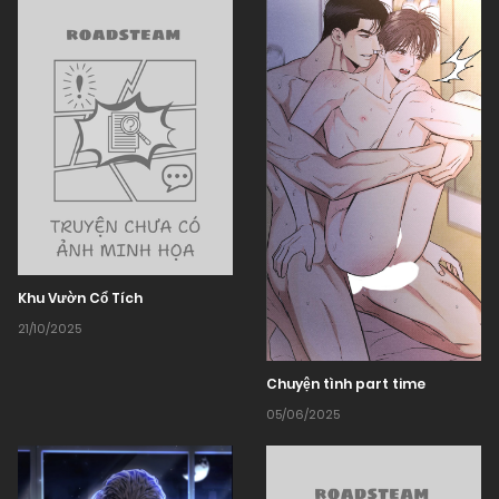
Khu Vườn Cổ Tích
21/10/2025
Chuyện tình part time
05/06/2025