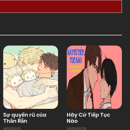
Sự quyến rũ của
Hãy Cứ Tiếp Tục
Thần Rắn
Nào
14/05/2025
03/06/2025