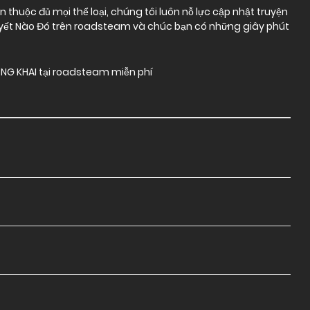
thuộc đủ mọi thể loại, chúng tôi luôn nỗ lực cập nhật truyện
uyết Nào Đó trên roadsteam và chúc bạn có những giây phút
NG KHAI tại roadsteam miễn phí