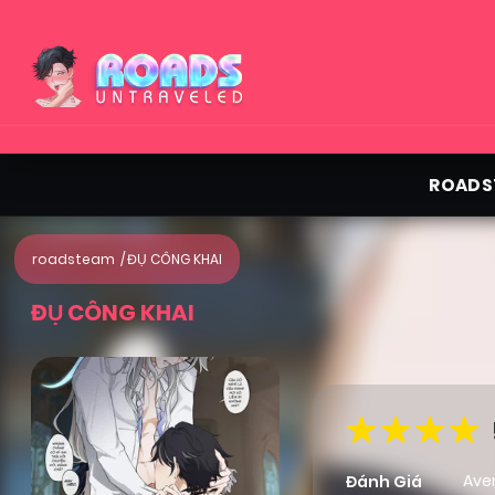
ROADS
roadsteam
ĐỤ CÔNG KHAI
ĐỤ CÔNG KHAI
Ave
Đánh Giá