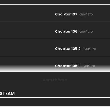
Chapter 107
01/01/1970
Chapter 106
01/01/1970
Chapter 105.2
01/01/1970
Chapter 105.1
01/01/1970
Xem thêm
Chapter 104
01/01/1970
DSTEAM
Chapter 103
01/01/1970