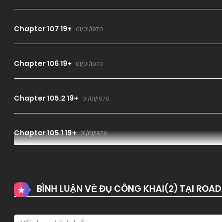
Chapter 107 19+
01/01/1970
Chapter 106 19+
01/01/1970
Chapter 105.2 19+
01/01/1970
Chapter 105.1 19+
01/01/1970
Chapter 104 19+
01/01/1970
BÌNH LUẬN VỀ ĐỤ CÔNG KHAI(
2
) TẠI ROA
Chapter 103 19+
01/01/1970