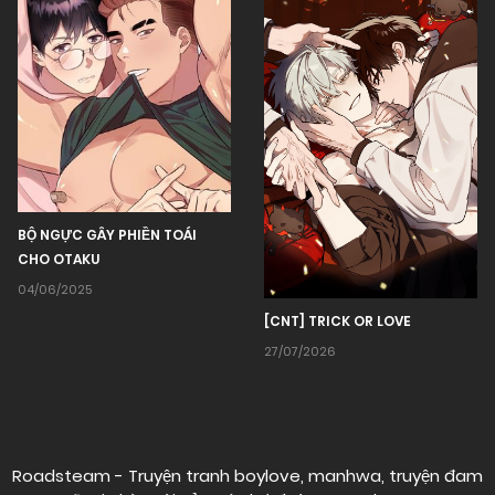
BỘ NGỰC GÂY PHIỀN TOÁI
CHO OTAKU
04/06/2025
[CNT] TRICK OR LOVE
27/07/2026
Roadsteam - Truyện tranh boylove, manhwa, truyện đam