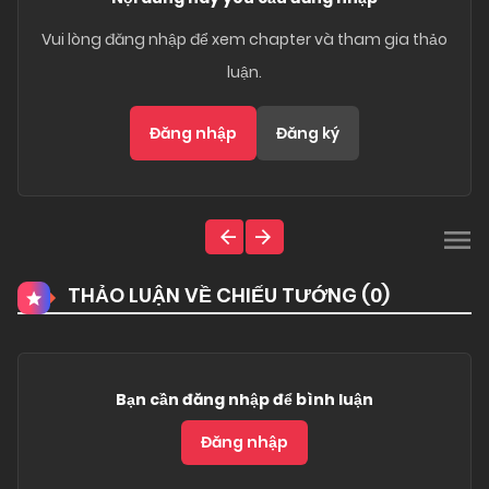
Vui lòng đăng nhập để xem chapter và tham gia thảo
luận.
Đăng nhập
Đăng ký
THẢO LUẬN VỀ CHIẾU TƯỚNG (
0
)
Bạn cần đăng nhập để bình luận
Đăng nhập