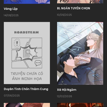
BL NGẮN TUYỂN CHỌN
Vòng Lặp
10/05/2025
14/08/2025
Duyên Tình Chốn Thâm Cung
Xã Hội Ngầm
07/06/2025
12/02/2026