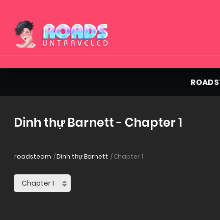
ROADS
Dinh thự Barnett - Chapter 1
roadsteam
Dinh thự Barnett
Chapter 1