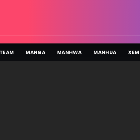
TEAM
MANGA
MANHWA
MANHUA
XEM