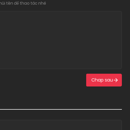
ũi tên để thao tác nhé
Chap sau