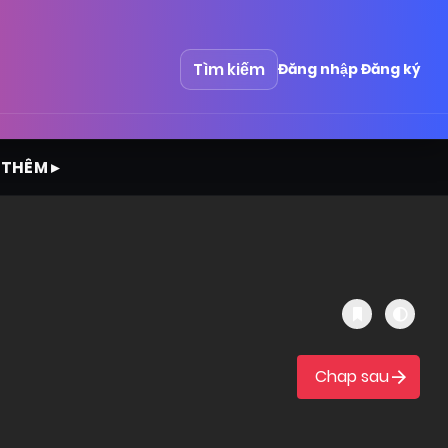
Tìm kiếm
Đăng nhập
Đăng ký
 THÊM ▸
Chap sau