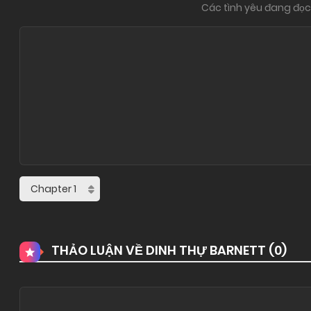
Các tình yêu đang đọc 
THẢO LUẬN VỀ DINH THỰ BARNETT (
0
)