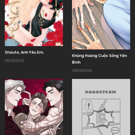
Shouta, Anh Yêu Em.
Khủng Hoảng Cuộc Sống Yên
01/09/2025
Bình
05/06/2025