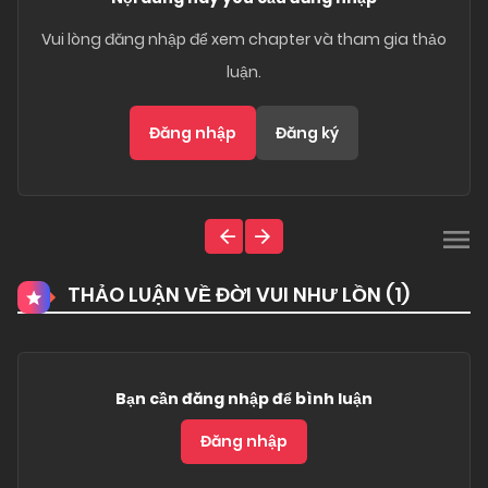
Vui lòng đăng nhập để xem chapter và tham gia thảo
luận.
Đăng nhập
Đăng ký
THẢO LUẬN VỀ ĐỜI VUI NHƯ LỒN (
1
)
Bạn cần đăng nhập để bình luận
Đăng nhập