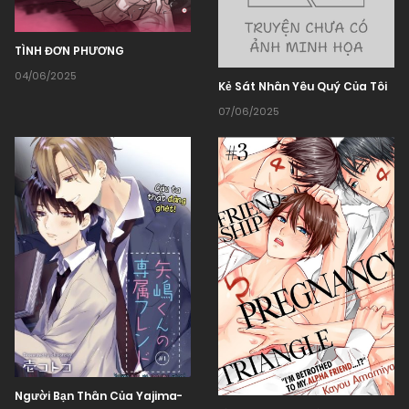
TÌNH ĐƠN PHƯƠNG
04/06/2025
Kẻ Sát Nhân Yêu Quý Của Tôi
07/06/2025
Người Bạn Thân Của Yajima-