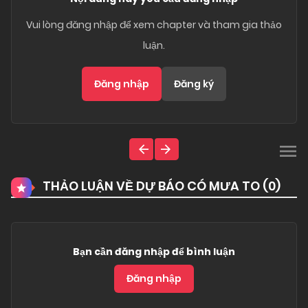
Vui lòng đăng nhập để xem chapter và tham gia thảo
luận.
Đăng nhập
Đăng ký
THẢO LUẬN VỀ DỰ BÁO CÓ MƯA TO (
0
)
Bạn cần đăng nhập để bình luận
Đăng nhập