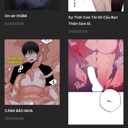
On air HOÀN
Sự Tình Của Tôi Và Cậu Bạn
Thân Size XL
04/06/2025
04/06/2025
CẢNH BÁO MƯA
05/06/2025