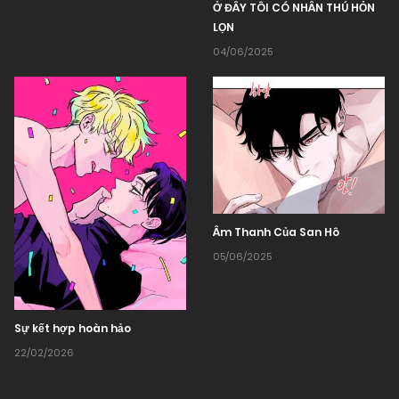
Ở ĐÂY TÔI CÓ NHÂN THÚ HỎN
LỌN
04/06/2025
Âm Thanh Của San Hô
05/06/2025
Sự kết hợp hoàn hảo
22/02/2026