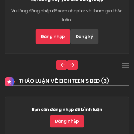
Vui lòng đăng nhập để xem chapter và tham gia thảo
luận.
Đăng nhập
Đăng ký
THẢO LUẬN VỀ EIGHTEEN’S BED (
3
)
Bạn cần đăng nhập để bình luận
Đăng nhập