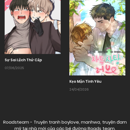
Sự Sai Lệch Thứ Cấp
07/06/2025
Kẹo Mận Tình Yêu
24/04/2026
Roadsteam - Truyện tranh boylove, manhwa, truyện đam
mỹ tại nhà mới của các bé đường
Roads team
.