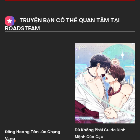
TRUYỆN BẠN CÓ THỂ QUAN TÂM TẠI
ROADSTEAM
Dù Không Phải Guide Định
Đống Hoang Tàn Lúc Chạng
Mệnh Của Cậu
Vạng