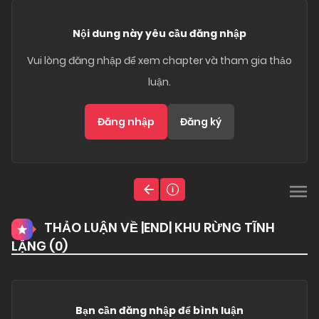
Nội dung này yêu cầu đăng nhập
Vui lòng đăng nhập để xem chapter và tham gia thảo
luận.
Đăng nhập
Đăng ký
THẢO LUẬN VỀ |END| KHU RỪNG TĨNH
LẶNG (
0
)
Bạn cần đăng nhập để bình luận