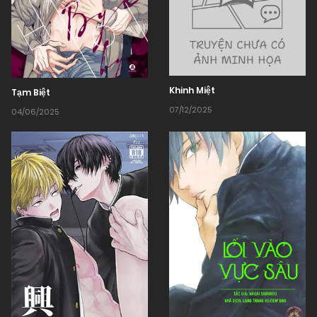
Khinh Miệt
Tạm Biệt
07/12/2025
04/06/2025