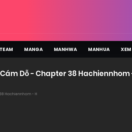
TEAM
MANGA
MANHWA
MANHUA
XEM
 Cám Dỗ - Chapter 38 Hachiennhom 
38 Hachiennhom - H