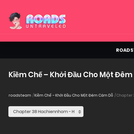
ROADS
Kiềm Chế – Khởi Đầu Cho Một Đêm
roadsteam
Kiềm Chế – Khởi Đầu Cho Một Đêm Cám Dỗ
Chapter 