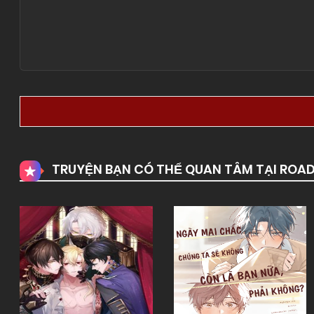
TRUYỆN BẠN CÓ THỂ QUAN TÂM TẠI ROA