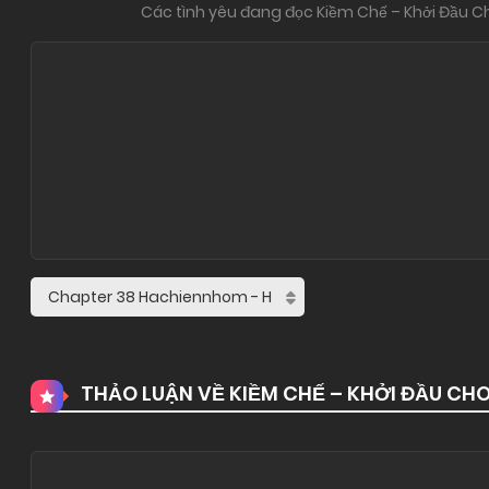
Các tình yêu đang đọc Kiềm Chế – Khởi Đầu 
THẢO LUẬN VỀ KIỀM CHẾ – KHỞI ĐẦU CH