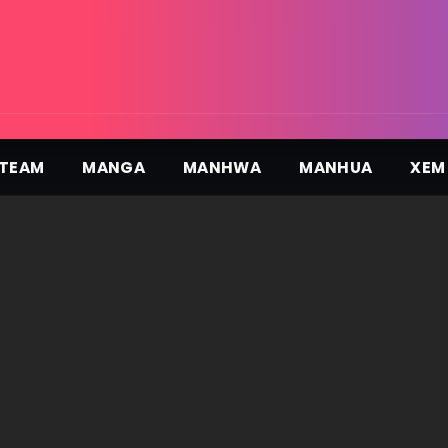
TEAM
MANGA
MANHWA
MANHUA
XEM