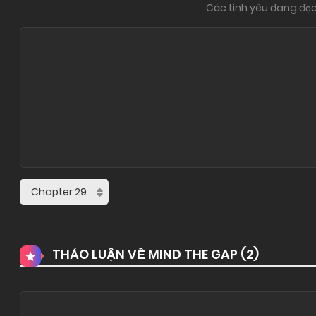
Các tình yêu đang đọc
THẢO LUẬN VỀ MIND THE GAP (
2
)