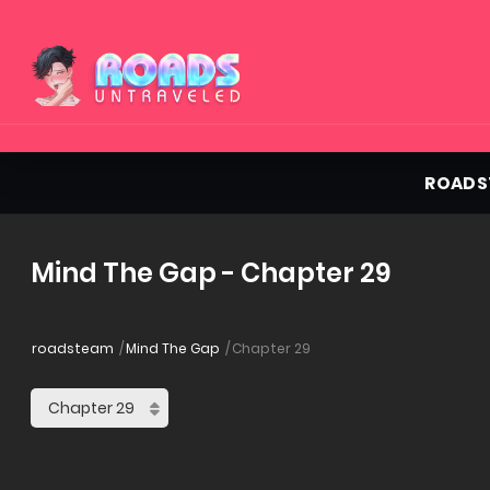
ROADS
Mind The Gap - Chapter 29
roadsteam
Mind The Gap
Chapter 29