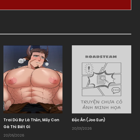
Trai Dú Bự Là Thần, Mấy Con
Đặc Ân (Joo Eun)
Gà Thì Biết Gì
20/01/2026
20/05/2026