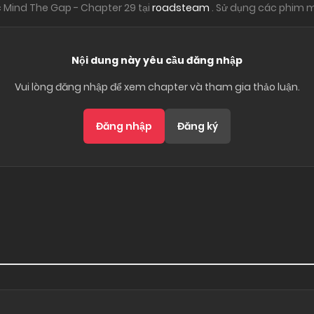
 Mind The Gap - Chapter 29 tại
roadsteam
. Sử dụng các phim m
Nội dung này yêu cầu đăng nhập
Vui lòng đăng nhập để xem chapter và tham gia thảo luận.
Đăng nhập
Đăng ký