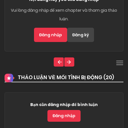
Vui lòng đăng nhập để xem chapter và tham gia thảo
luận.
Đăng nhập
Đăng ký
THẢO LUẬN VỀ MỐI TÌNH BỊ ĐỘNG (
20
)
Bạn cần đăng nhập để bình luận
Đăng nhập