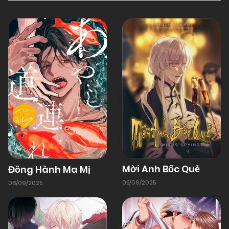
Mời Anh Bốc Quẻ
Đồng Hành Ma Mị
05/06/2025
08/09/2025