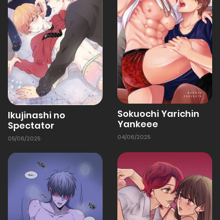
Sokuochi Yarichin
Ikujinashi no
Yankeee
Spectator
04/06/2025
05/06/2025