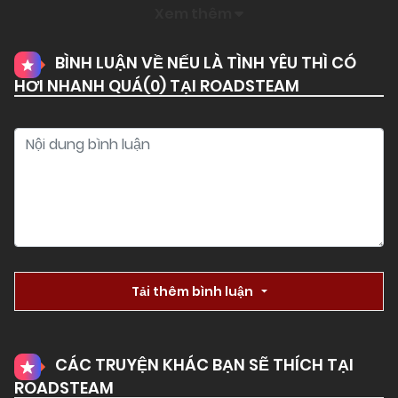
Xem thêm
BÌNH LUẬN VỀ NẾU LÀ TÌNH YÊU THÌ CÓ
HƠI NHANH QUÁ(
0
) TẠI ROADSTEAM
Tải thêm bình luận
CÁC TRUYỆN KHÁC BẠN SẼ THÍCH TẠI
ROADSTEAM