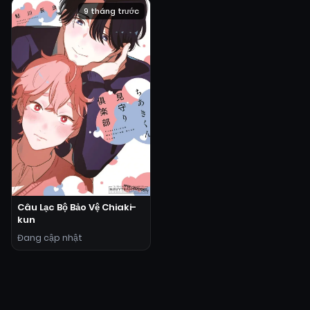
9 tháng trước
Câu Lạc Bộ Bảo Vệ Chiaki-
kun
Đang cập nhật