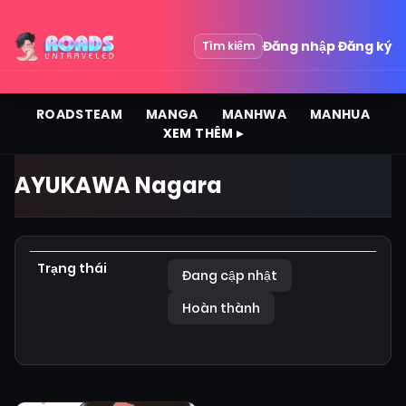
Đăng nhập
Đăng ký
Tìm kiếm
ROADSTEAM
MANGA
MANHWA
MANHUA
XEM THÊM ▸
AYUKAWA Nagara
Trạng thái
Đang cập nhật
Hoàn thành