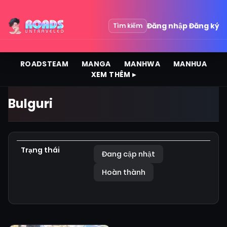
Đăng nhập
Đăng ký
Tìm kiếm
ROADSTEAM
MANGA
MANHWA
MANHUA
XEM THÊM ▸
Bulguri
Trạng thái
Đang cập nhật
Hoàn thành