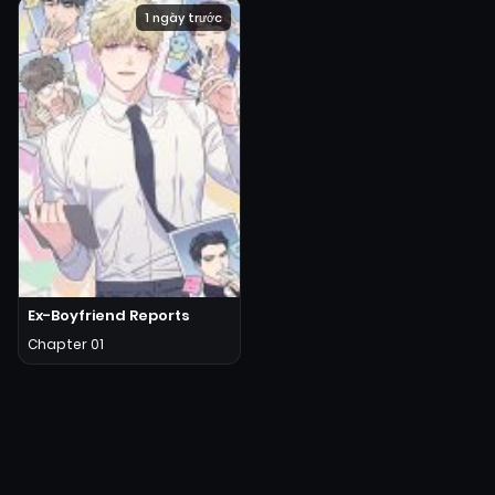
1 ngày trước
Ex-Boyfriend Reports
Chapter 01