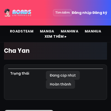
Đăng nhập
Đăng ký
Tìm kiếm
ROADSTEAM
MANGA
MANHWA
MANHUA
XEM THÊM ▸
Cha Yan
Trạng thái
Đang cập nhật
Hoàn thành