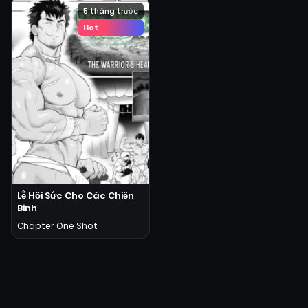
5 tháng trước
Hot
Lễ Hồi Sức Cho Các Chiến
Binh
Chapter One Shot