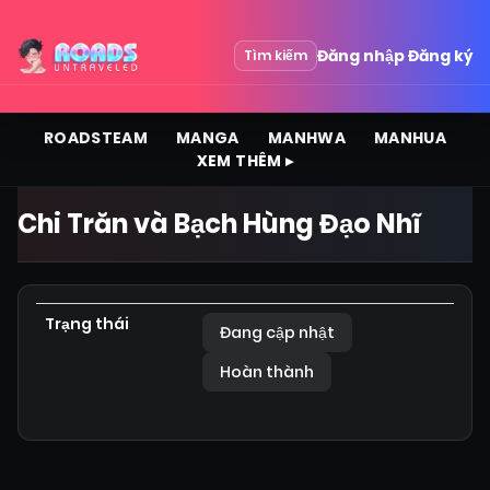
Đăng nhập
Đăng ký
Tìm kiếm
ROADSTEAM
MANGA
MANHWA
MANHUA
XEM THÊM ▸
Chi Trăn và Bạch Hùng Đạo Nhĩ
Trạng thái
Đang cập nhật
Hoàn thành