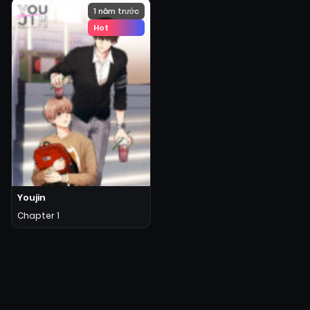
1 năm trước
Hot
Youjin
Chapter 1