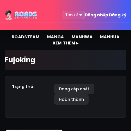
Đăng nhập
Đăng ký
Tìm kiếm
ROADSTEAM
MANGA
MANHWA
MANHUA
XEM THÊM ▸
Fujoking
Trạng thái
Đang cập nhật
Hoàn thành