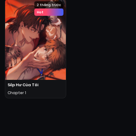
2 tháng trước
Hot
Sếp Hư Của Tôi
Chapter 1