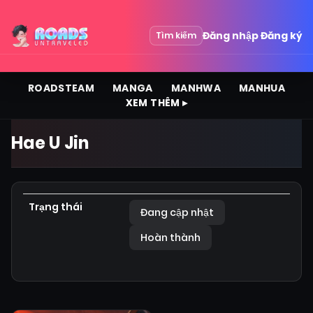
Đăng nhập
Đăng ký
Tìm kiếm
ROADSTEAM
MANGA
MANHWA
MANHUA
XEM THÊM ▸
Hae U Jin
Trạng thái
Đang cập nhật
Hoàn thành