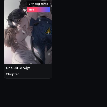
5 tháng trước
Hot
Cho Dù Là Vậy!
Chapter 1