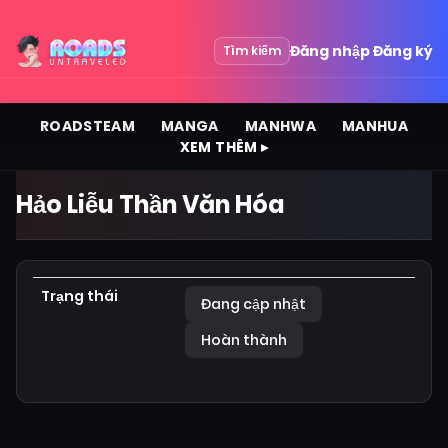
Đăng nhập
Đăng ký
Tìm kiếm
ROADSTEAM
MANGA
MANHWA
MANHUA
XEM THÊM ▸
Hảo Liễu Thần Văn Hóa
Trạng thái
Đang cập nhật
Hoàn thành