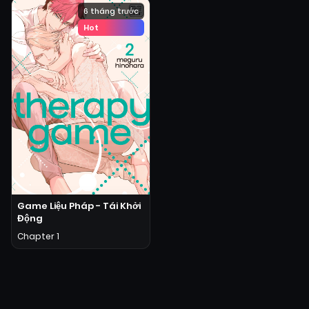
6 tháng trước
Hot
Game Liệu Pháp - Tái Khởi
Động
Chapter 1