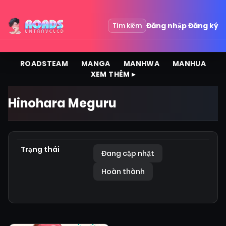
Đăng nhập
Đăng ký
Tìm kiếm
ROADSTEAM
MANGA
MANHWA
MANHUA
XEM THÊM ▸
Hinohara Meguru
Trạng thái
Đang cập nhật
Hoàn thành