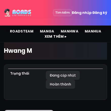
Đăng nhập
Đăng ký
Tìm kiếm
ROADSTEAM
MANGA
MANHWA
MANHUA
XEM THÊM ▸
Hwang M
Trạng thái
Đang cập nhật
Hoàn thành