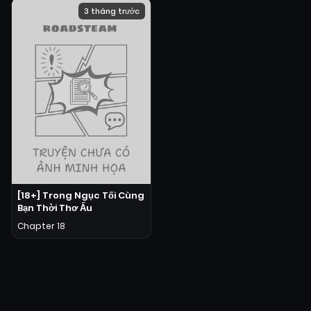
3 tháng trước
[18+] Trong Ngục Tối Cùng
Bạn Thời Thơ Ấu
Chapter 18