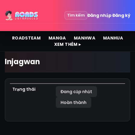
Đăng nhập
Đăng ký
Tìm kiếm
ROADSTEAM
MANGA
MANHWA
MANHUA
XEM THÊM ▸
Injagwan
Trạng thái
Đang cập nhật
Hoàn thành