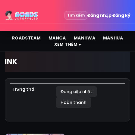
Đăng nhập
Đăng ký
Tìm kiếm
ROADSTEAM
MANGA
MANHWA
MANHUA
XEM THÊM ▸
INK
Trạng thái
Đang cập nhật
Hoàn thành