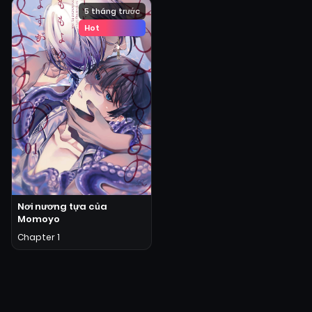
5 tháng trước
Hot
Nơi nương tựa của
Momoyo
Chapter 1