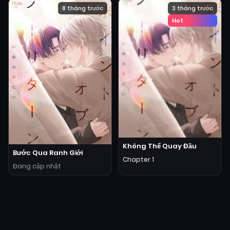
8 tháng trước
3 tháng trước
Hot
Không Thể Quay Đầu
Bước Qua Ranh Giới
Chapter 1
Đang cập nhật