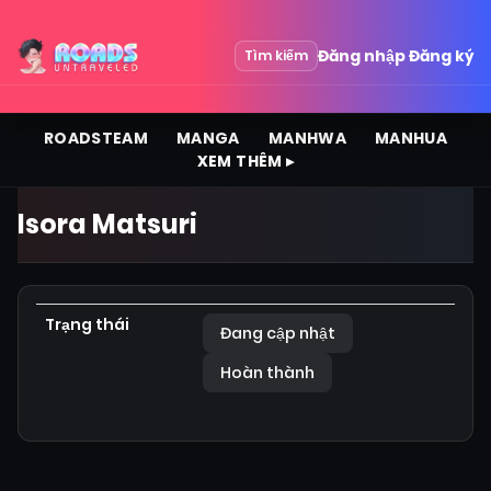
Đăng nhập
Đăng ký
Tìm kiếm
ROADSTEAM
MANGA
MANHWA
MANHUA
XEM THÊM ▸
Isora Matsuri
Trạng thái
Đang cập nhật
Hoàn thành