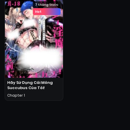
7 tháng trước
Hot
Hãy Sử Dụng Cái Mông
Succubus Của Tôi!
Chapter 1