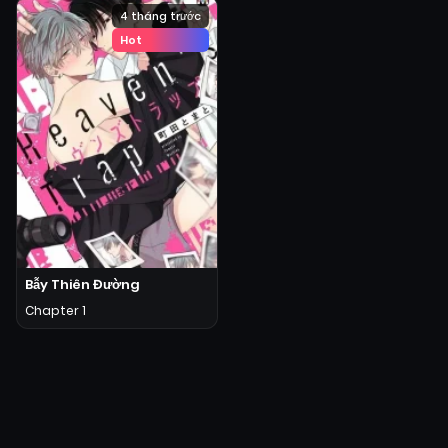
4 tháng trước
Hot
Bẫy Thiên Đường
Chapter 1