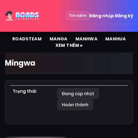
Đăng nhập
Đăng ký
Tìm kiếm
ROADSTEAM
MANGA
MANHWA
MANHUA
XEM THÊM ▸
Mingwa
Trạng thái
Đang cập nhật
Hoàn thành