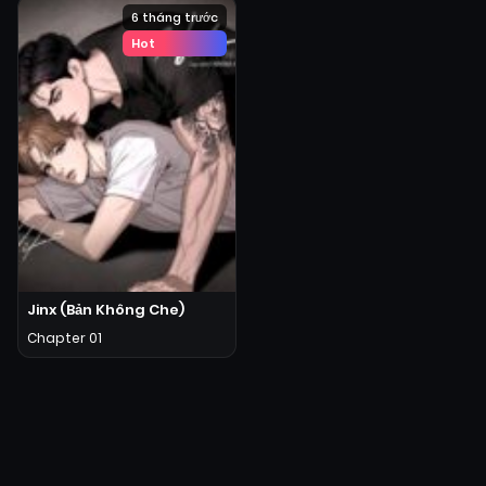
6 tháng trước
Hot
Jinx (Bản Không Che)
Chapter 01