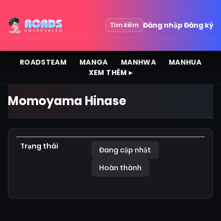
Đăng nhập
Đăng ký
Tìm kiếm
ROADSTEAM
MANGA
MANHWA
MANHUA
XEM THÊM ▸
Momoyama Hinase
Trạng thái
Đang cập nhật
Hoàn thành