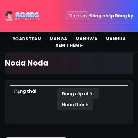
Đăng nhập
Đăng ký
Tìm kiếm
ROADSTEAM
MANGA
MANHWA
MANHUA
XEM THÊM ▸
Noda Noda
Trạng thái
Đang cập nhật
Hoàn thành