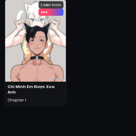
1 năm trước
Hot
Chỉ Mình Em Được Xoa
Anh
Chapter 1