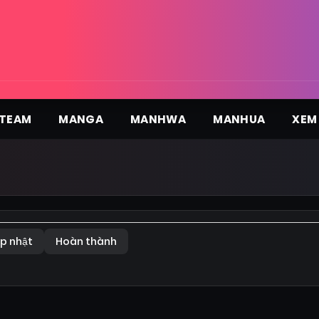
TEAM
MANGA
MANHWA
MANHUA
XEM
p nhật
Hoàn thành