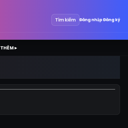
Tìm kiếm
Đăng nhập
Đăng ký
 THÊM ▸