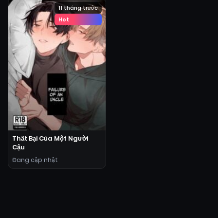
11 tháng trước
Hot
Thất Bại Của Một Người
Cậu
Đang cập nhật