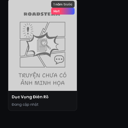
1 năm trước
Hot
Dục Vọng Điên Rồ
Đang cập nhật