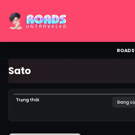
ROADS
Sato
Trạng thái
Đang cậ