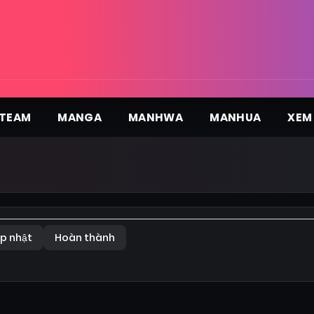
TEAM
MANGA
MANHWA
MANHUA
XEM
p nhật
Hoàn thành