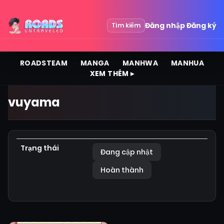
Đăng nhập
Đăng ký
Tìm kiếm
ROADSTEAM
MANGA
MANHWA
MANHUA
XEM THÊM ▸
vuyama
Trạng thái
Đang cập nhật
Hoàn thành