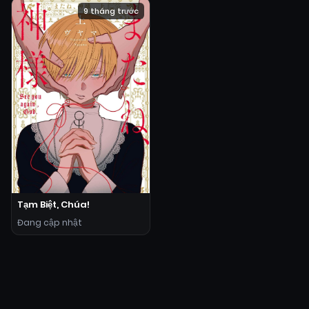
9 tháng trước
Tạm Biệt, Chúa!
Đang cập nhật