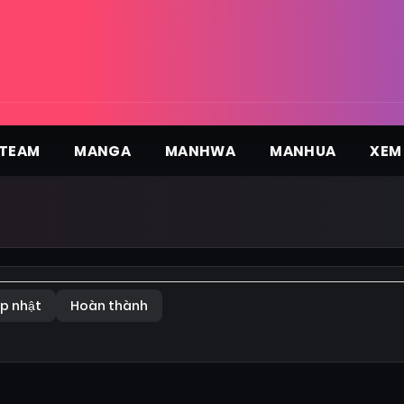
TEAM
MANGA
MANHWA
MANHUA
XEM
p nhật
Hoàn thành