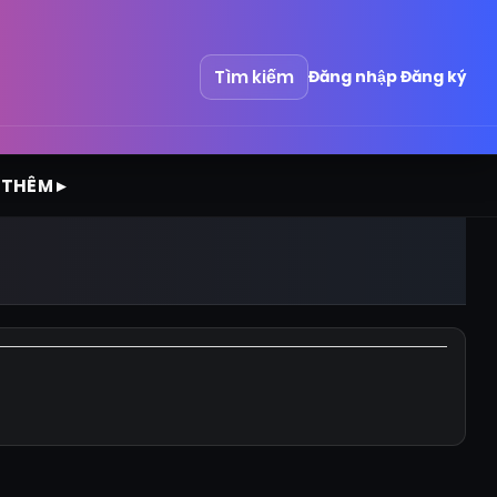
Tìm kiếm
Đăng nhập
Đăng ký
 THÊM ▸