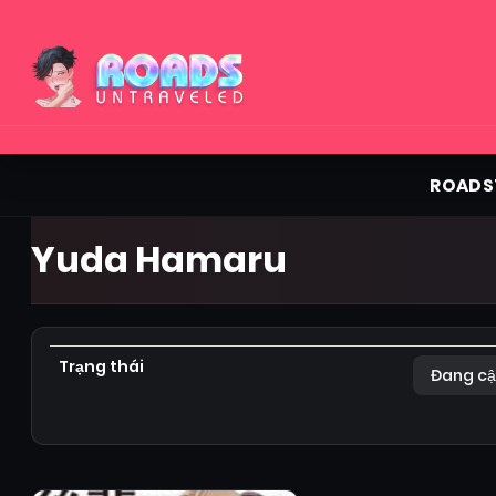
ROADS
Yuda Hamaru
Trạng thái
Đang cậ