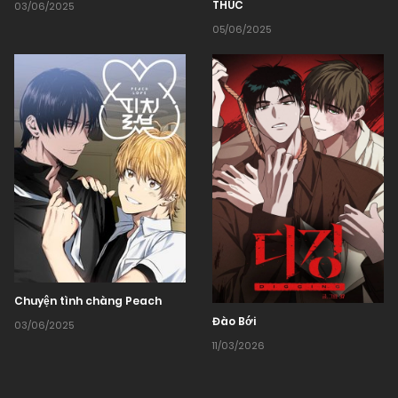
THÚC
03/06/2025
05/06/2025
Chuyện tình chàng Peach
Đào Bới
03/06/2025
11/03/2026