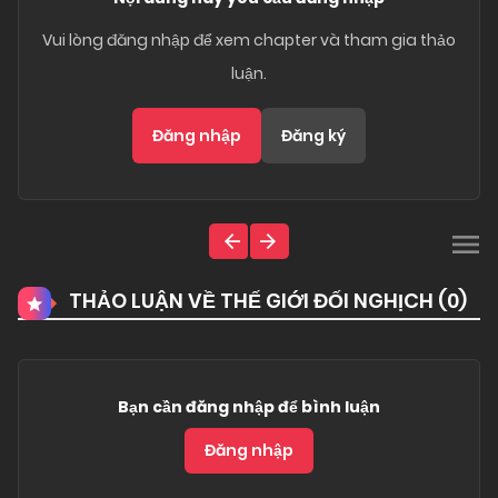
Vui lòng đăng nhập để xem chapter và tham gia thảo
luận.
Đăng nhập
Đăng ký
THẢO LUẬN VỀ THẾ GIỚI ĐỐI NGHỊCH (
0
)
Bạn cần đăng nhập để bình luận
Đăng nhập