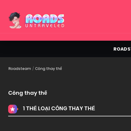
ROADS
Roadsteam
Công thay thế
Công thay thế
1 THỂ LOẠI CÔNG THAY THẾ