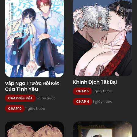
Khinh Địch Tất Bại
Vấp Ngã Trước Hồi Kết
Của Tình Yêu
CHAP 5
1 giây trước
CHAP Đặc Biệt
1 giây trước
CHAP 4
1 giây trước
CHAP 10
1 giây trước