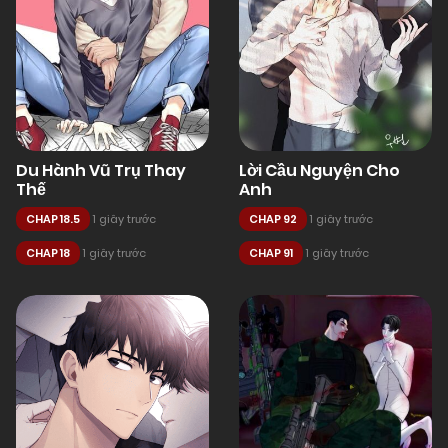
Du Hành Vũ Trụ Thay
Lời Cầu Nguyện Cho
Thế
Anh
CHAP 18.5
1 giây trước
CHAP 92
1 giây trước
CHAP 18
1 giây trước
CHAP 91
1 giây trước