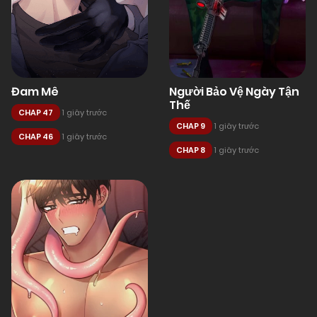
Đam Mê
Người Bảo Vệ Ngày Tận
Thế
CHAP 47
1 giây trước
CHAP 9
1 giây trước
CHAP 46
1 giây trước
CHAP 8
1 giây trước