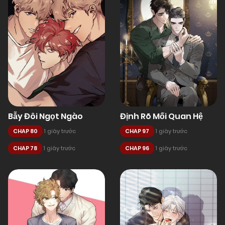
Bẫy Đôi Ngọt Ngào
Định Rõ Mối Quan Hệ
CHAP 80
1 giây trước
CHAP 97
1 giây trước
CHAP 78
1 giây trước
CHAP 96
1 giây trước