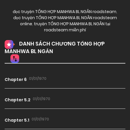
đọc truyện TỔNG HỢP MANHWA BL NGẮN roadsteam
,
đọc truyện TỔNG HỢP MANHWA BL NGẮN roadsteam
online
,
truyện TỔNG HỢP MANHWA BL NGẮN tại
roadsteam miễn phí
DANH SÁCH CHƯƠNG TỔNG HỢP
MANHWA BL NGẮN
01/01/1970
Chapter 6
01/01/1970
Chapter 5.2
01/01/1970
Chapter 5.1