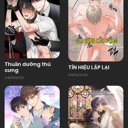
Thuần dưỡng thú
TÍN HIỆU LẶP LẠI
cưng
04/06/2025
04/06/2025