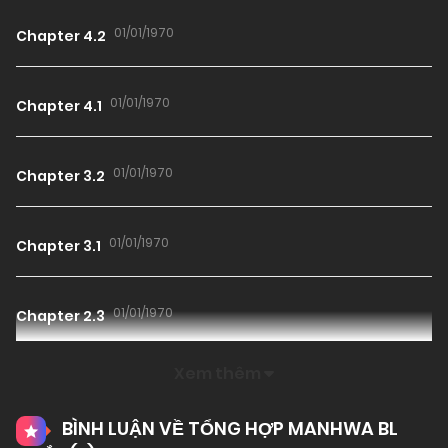
01/01/1970
Chapter 4.2
01/01/1970
Chapter 4.1
01/01/1970
Chapter 3.2
01/01/1970
Chapter 3.1
01/01/1970
Chapter 2.3
Xem thêm
01/01/1970
Chapter 2.2
BÌNH LUẬN VỀ TỔNG HỢP MANHWA BL