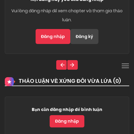
Vui lòng đăng nhập để xem chapter và tham gia thảo
luận.
Đăng nhập
Đăng ký
THẢO LUẬN VỀ XỨNG ĐÔI VỪA LỨA (
0
)
Bạn cần đăng nhập để bình luận
Đăng nhập