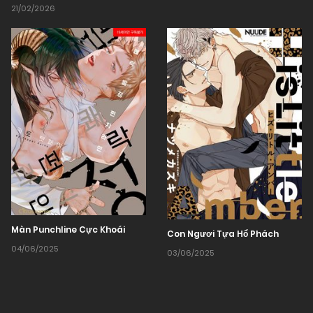
21/02/2026
Màn Punchline Cực Khoái
Con Ngươi Tựa Hổ Phách
04/06/2025
03/06/2025