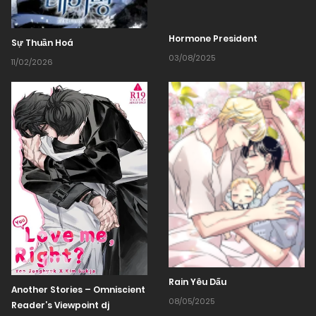
Hormone President
Sự Thuần Hoá
03/08/2025
11/02/2026
Rain Yêu Dấu
Another Stories – Omniscient
08/05/2025
Reader’s Viewpoint dj