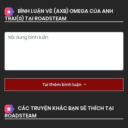
BÌNH LUẬN VỀ (AXB) OMEGA CỦA ANH
TRAI(
0
) TẠI ROADSTEAM
Tải thêm bình luận
CÁC TRUYỆN KHÁC BẠN SẼ THÍCH TẠI
ROADSTEAM