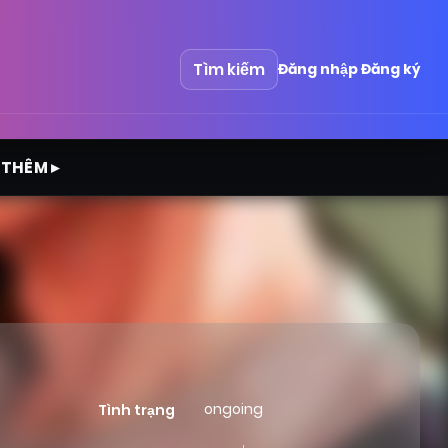
Tìm kiếm
Đăng nhập
Đăng ký
 THÊM ▸
ongoing
Tình trạng