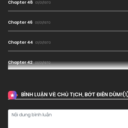
Chapter 48
01/01/1970
Chapter 46
01/01/1970
Chapter 44
01/01/1970
Chapter 42
01/01/1970
Chapter 40
01/01/1970
BÌNH LUẬN VỀ CHỦ TỊCH, BỚT ĐIÊN DÙM!(
1
Chapter 38
01/01/1970
Chapter 36
01/01/1970