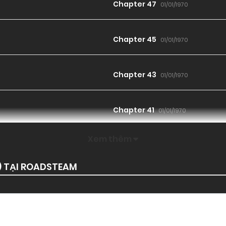
Chapter 47
01/01/1970
Chapter 45
01/01/1970
Chapter 43
01/01/1970
Chapter 41
01/01/1970
Xem thêm
Chapter 39
01/01/1970
) TẠI ROADSTEAM
Chapter 37
01/01/1970
Chapter 35
01/01/1970