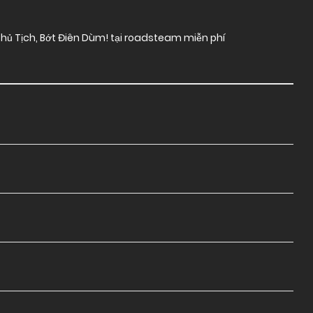
hủ Tịch, Bớt Điên Dùm! tại roadsteam miễn phí